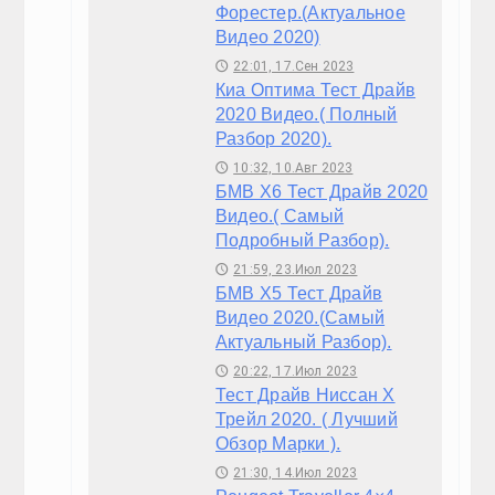
Porsche Macan
Посмотреть все фотографии

ТЕСТ-ДРАЙВ
Тест Драйв БМВ 2020 Серии 5.( Самый Актуаль
18:24, 23.Сен 2023
🕔
Субару 2019 Тест Драйв Форестер.(Актуальное
22:01, 17.Сен 2023
🕔
Киа Оптима Тест Драйв 2020 Видео.( Полный Ра
10:32, 10.Авг 2023
🕔
БМВ Х6 Тест Драйв 2020 Видео.( Самый Подро