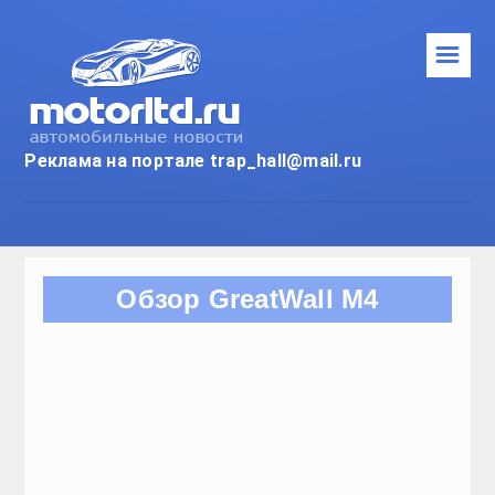
Реклама на портале trap_hall
НОВИНКИ
ТЕСТ-ДРАЙВ
АВТОПРОМ
ТЮНИНГ
СТО