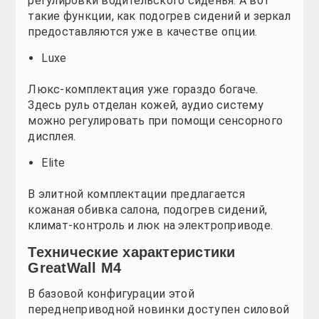
Стоимость зависит от комплектации. Так, цена на 
Автомобиль люкс-комплектации стоит от 528 тыс. 
Стоимость на элитную модель начинается от 570 ты