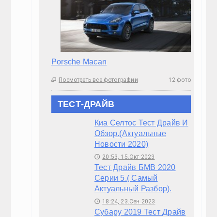
BMW I8
Посмотреть все фотографии

Infiniti Q30
Посмотреть все фотографии
