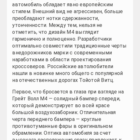
Российским автолюбителям доступны 3 комплектаци
имеют спойлер, а колесные арки с расширителями. 
Standart