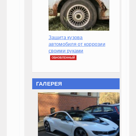
Похожие записи:
Большой обзор Шкода Йети (Skoda Yeti)
Обзор Infiniti G50: характеристики, отзывы, внешн
Обзор Ниссан Микра: История, Характеристики, 