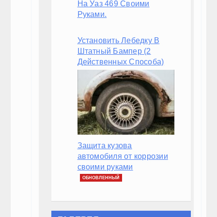
BMW I8
Посмотреть все фотографии

Infiniti Q30