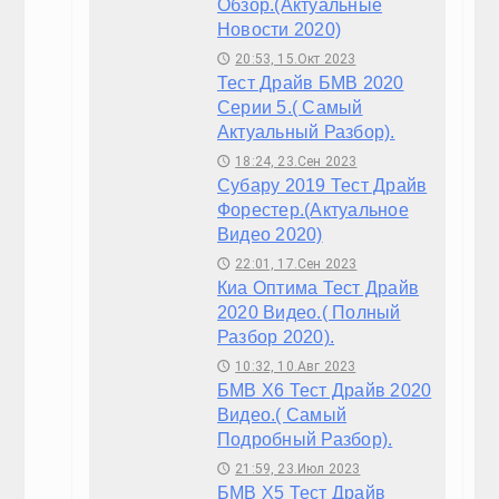
Тест Шкода Карок 2020 , Технические Данные 
10:17, 1.Май 2023
🕔
Контакты
Реклама
© 2017 -2020 Copyright
7car.ru
. All Rights reserved.