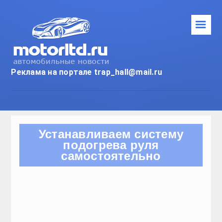
Реклама на портале trap_hall
НОВИНКИ
ТЕСТ-ДРАЙВ
АВТОПРОМ
ТЮНИНГ
СТО
Устанавливае