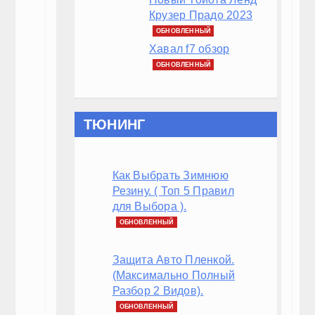
Похожие записи:
Проверяем работоспособность автомобильных к
Оплётка на руль: как надеть её самостоятельно
Устанавливаем центральный замок на ВАЗ 2109