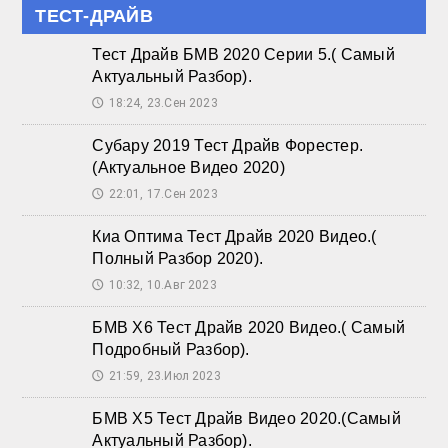
ТЕСТ-ДРАЙВ
Тест Драйв БМВ 2020 Серии 5.( Самый
Актуальный Разбор).
18:24, 23.Сен 2023
🕔
Субару 2019 Тест Драйв Форестер.
(Актуальное Видео 2020)
22:01, 17.Сен 2023
🕔
Киа Оптима Тест Драйв 2020 Видео.(
Полный Разбор 2020).
10:32, 10.Авг 2023
🕔
БМВ Х6 Тест Драйв 2020 Видео.( Самый
Подробный Разбор).
21:59, 23.Июл 2023
🕔
БМВ Х5 Тест Драйв Видео 2020.(Самый
Актуальный Разбор).