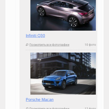
Infiniti Q30
Посмотреть все фотографии
10 фото

Porsche Macan
Посмотреть все фотографии
12 фото
