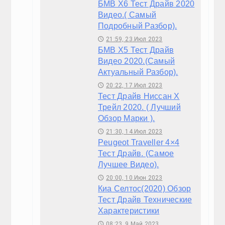
БМВ Х6 Тест Драйв 2020
Видео.( Самый
Подробный Разбор).
21:59, 23.Июл 2023
🕔
БМВ Х5 Тест Драйв
Видео 2020.(Самый
Актуальный Разбор).
20:22, 17.Июл 2023
🕔
Тест Драйв Ниссан Х
Трейл 2020. ( Лучший
Обзор Марки ).
21:30, 14.Июл 2023
🕔
Peugeot Traveller 4×4
Тест Драйв. (Самое
Лучшее Видео).
20:00, 10.Июн 2023
🕔
Киа Селтос(2020) Обзор
Тест Драйв Технические
Характеристики
08:23, 9.Май 2023
🕔