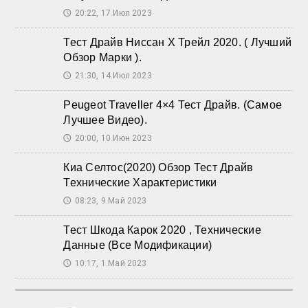
20:22, 17.Июл 2023
🕔
Тест Драйв Ниссан Х Трейл 2020. ( Лучший
Обзор Марки ).
21:30, 14.Июл 2023
🕔
Peugeot Traveller 4×4 Тест Драйв. (Самое
Лучшее Видео).
20:00, 10.Июн 2023
🕔
Киа Селтос(2020) Обзор Тест Драйв
Технические Характеристики
08:23, 9.Май 2023
🕔
Тест Шкода Карок 2020 , Технические
Данные (Все Модификации)
10:17, 1.Май 2023
🕔