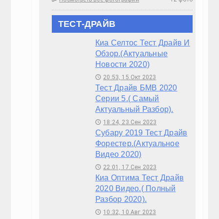
ТЕСТ-ДРАЙВ
Киа Селтос Тест Драйв И
Обзор.(Актуальные
Новости 2020)
20:53, 15.Окт 2023
🕔
Тест Драйв БМВ 2020
Серии 5.( Самый
Актуальный Разбор).
18:24, 23.Сен 2023
🕔
Субару 2019 Тест Драйв
Форестер.(Актуальное
Видео 2020)
22:01, 17.Сен 2023
🕔
Киа Оптима Тест Драйв
2020 Видео.( Полный
Разбор 2020).
10:32, 10.Авг 2023
🕔