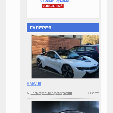
своими руками
ОБНОВЛЕННЫЙ
ГАЛЕРЕЯ
BMW I8
Посмотреть все фотографии
11 фото
