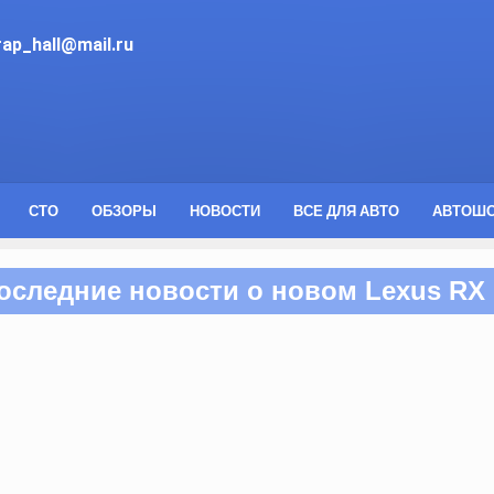
ap_hall@mail.ru
СТО
ОБЗОРЫ
НОВОСТИ
ВСЕ ДЛЯ АВТО
АВТОШ
оследние новости о новом Lexus RX