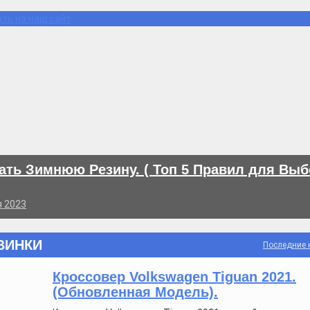
ть на наш сайт
ать Зимнюю Резину. ( Топ 5 Правил для Выбо
я 2023
ВИНКИ
Последние 
Кроссовер Volkswagen Tiguan 2021.
(Обновленная Модель).