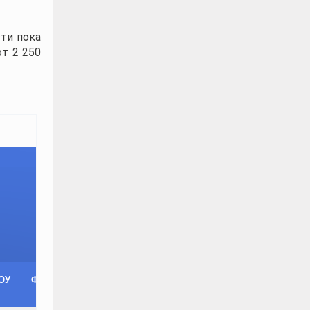
ти пока
т 2 250
ОУ
ФОТО ГАЛЕРЕЯ
ТАБЛИЦЫ