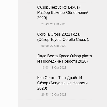
Обзор Лексус Rx Lexus.(
Разбор Важных Обновлений
2020)
21:49, 26.Окт 2023
🕔
Corolla Cross 2021 Года.
(Обзор Toyota Corolla Cross ).
00:00, 22.Окт 2023
🕔
Лада Веста Кросс Обзор.(Фото
И Последние Новости 2020).
13:03, 18.Окт 2023
🕔
Киа Селтос Тест Драйв И
Обзор.(Актуальные Новости
2020)
20:53, 15.Окт 2023
🕔