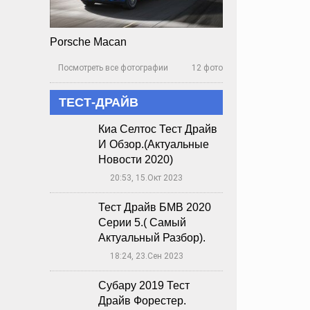
Porsche Macan
Посмотреть все фотографии
12 фото

ТЕСТ-ДРАЙВ
Киа Селтос Тест Драйв
И Обзор.(Актуальные
Новости 2020)
20:53, 15.Окт 2023
🕔
Тест Драйв БМВ 2020
Серии 5.( Самый
Актуальный Разбор).
18:24, 23.Сен 2023
🕔
Субару 2019 Тест
Драйв Форестер.