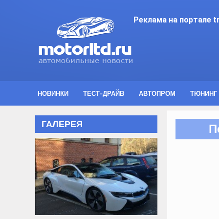
Реклама на портале tr
НОВИНКИ
ТЕСТ-ДРАЙВ
АВТОПРОМ
ТЮНИНГ
ГАЛЕРЕЯ
П