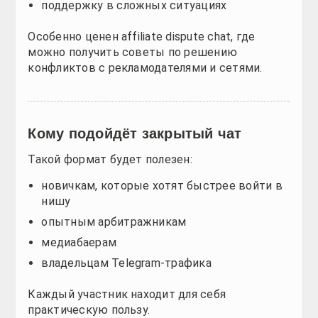
Каждый участник находит для себя практическую п
Важные моменты
Несмотря на преимущества, стоит учитывать:
информацию нужно проверять
не все связки универсальны
уровень участников может отличаться
Даже при этом affiliate dispute chat остаётся ва
Итог
Закрытый чат CPA.TG — это не просто общение, а п
Благодаря обмену кейсами, инсайтами и обсуждению 