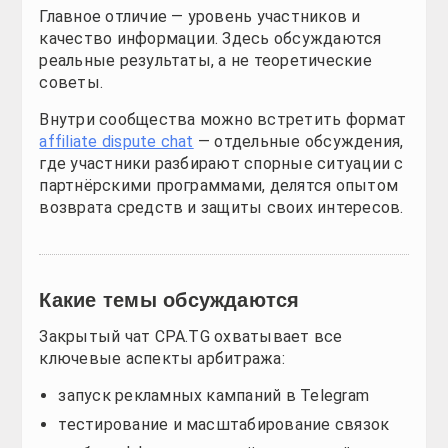
Какие темы обсуждаются
Закрытый чат CPA.TG охватывает все ключевые ас
запуск рекламных кампаний в Telegram
тестирование и масштабирование связок
выбор офферов и партнёрских сетей
аналитика и оптимизация
инструменты автоматизации
Affiliate dispute chat дополняет эти темы, помога
Преимущества участия
Участники получают реальные преимущества:
доступ к свежим кейсам