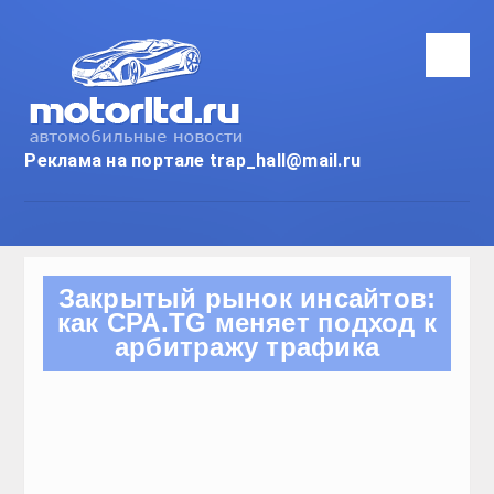
Реклама на портале trap_hall
НОВИНКИ
ТЕСТ-ДРАЙВ
АВТОПРОМ
ТЮНИНГ
СТО
Закрытый рынок инсайт